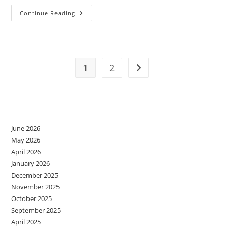
Scuzele
Continue Reading
Pasul
4
Verbalizarea
1
2
Go to the next page
Archives
June 2026
May 2026
April 2026
January 2026
December 2025
November 2025
October 2025
September 2025
April 2025