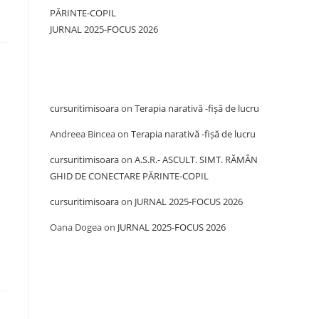
PĂRINTE-COPIL
JURNAL 2025-FOCUS 2026
Recent Comments
cursuritimisoara
on
Terapia narativă -fișă de lucru
Andreea Bincea
on
Terapia narativă -fișă de lucru
cursuritimisoara
on
A.S.R.- ASCULT. SIMT. RĂMÂN
GHID DE CONECTARE PĂRINTE-COPIL
cursuritimisoara
on
JURNAL 2025-FOCUS 2026
Oana Dogea
on
JURNAL 2025-FOCUS 2026