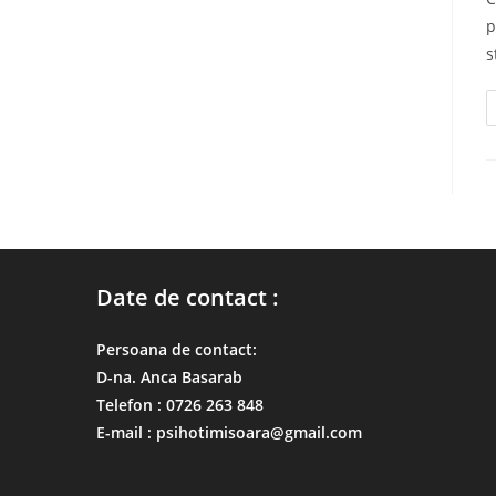
p
s
Date de contact :
Persoana de contact:
D-na. Anca Basarab
Telefon : 0726 263 848
E-mail : psihotimisoara@gmail.com