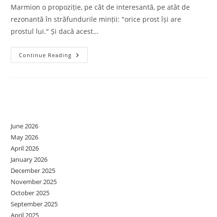
Marmion o propoziție, pe cât de interesantă, pe atât de
rezonantă în străfundurile minții: "orice prost își are
prostul lui." Și dacă acest…
A
Continue Reading
Fi
Sau
A
Nu
Fi
Prost
Archives
June 2026
May 2026
April 2026
January 2026
December 2025
November 2025
October 2025
September 2025
April 2025