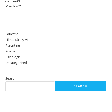
April 2024
March 2024
Categories
Educatie
Filme, cărți și viață
Parenting
Poezie
Psihologie
Uncategorized
Search
SEARCH
Recent Posts