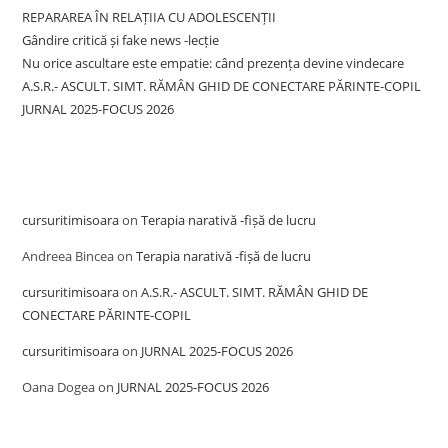
REPARAREA ÎN RELAȚIIA CU ADOLESCENȚII
Gândire critică și fake news -lecție
Nu orice ascultare este empatie: când prezența devine vindecare
A.S.R.- ASCULT. SIMT. RĂMÂN GHID DE CONECTARE PĂRINTE-COPIL
JURNAL 2025-FOCUS 2026
Recent Comments
cursuritimisoara
on
Terapia narativă -fișă de lucru
Andreea Bincea
on
Terapia narativă -fișă de lucru
cursuritimisoara
on
A.S.R.- ASCULT. SIMT. RĂMÂN GHID DE
CONECTARE PĂRINTE-COPIL
cursuritimisoara
on
JURNAL 2025-FOCUS 2026
Oana Dogea
on
JURNAL 2025-FOCUS 2026