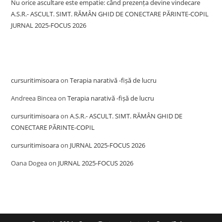
Nu orice ascultare este empatie: când prezența devine vindecare
A.S.R.- ASCULT. SIMT. RĂMÂN GHID DE CONECTARE PĂRINTE-COPIL
JURNAL 2025-FOCUS 2026
Recent Comments
cursuritimisoara
on
Terapia narativă -fișă de lucru
Andreea Bincea
on
Terapia narativă -fișă de lucru
cursuritimisoara
on
A.S.R.- ASCULT. SIMT. RĂMÂN GHID DE
CONECTARE PĂRINTE-COPIL
cursuritimisoara
on
JURNAL 2025-FOCUS 2026
Oana Dogea
on
JURNAL 2025-FOCUS 2026