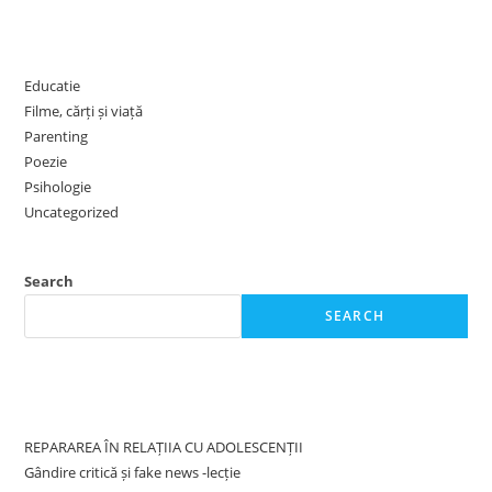
Categories
Educatie
Filme, cărți și viață
Parenting
Poezie
Psihologie
Uncategorized
Search
SEARCH
Recent Posts
REPARAREA ÎN RELAȚIIA CU ADOLESCENȚII
Gândire critică și fake news -lecție