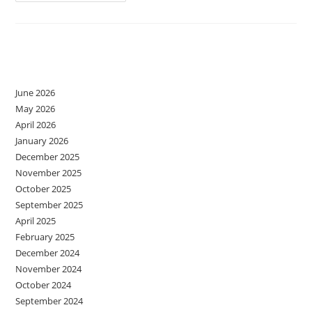
Facem
Cu
Copilul
Din
Noi
?
Archives
June 2026
May 2026
April 2026
January 2026
December 2025
November 2025
October 2025
September 2025
April 2025
February 2025
December 2024
November 2024
October 2024
September 2024