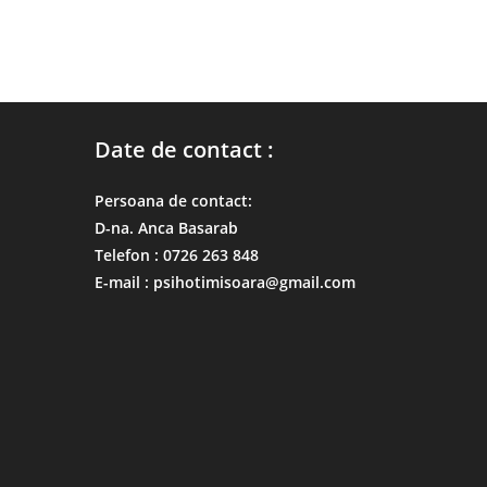
Date de contact :
Persoana de contact:
D-na. Anca Basarab
Telefon : 0726 263 848
E-mail : psihotimisoara@gmail.com