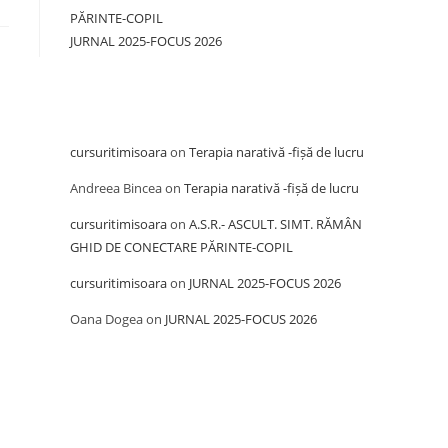
PĂRINTE-COPIL
JURNAL 2025-FOCUS 2026
Recent Comments
cursuritimisoara
on
Terapia narativă -fișă de lucru
Andreea Bincea
on
Terapia narativă -fișă de lucru
cursuritimisoara
on
A.S.R.- ASCULT. SIMT. RĂMÂN
GHID DE CONECTARE PĂRINTE-COPIL
cursuritimisoara
on
JURNAL 2025-FOCUS 2026
Oana Dogea
on
JURNAL 2025-FOCUS 2026