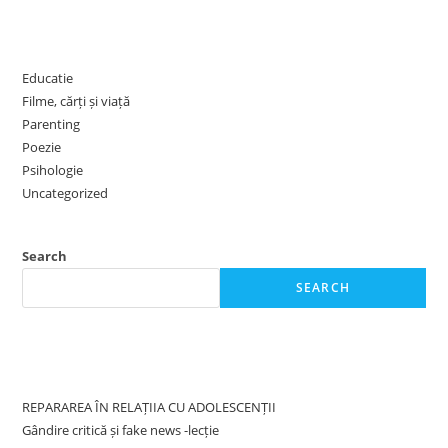
Categories
Educatie
Filme, cărți și viață
Parenting
Poezie
Psihologie
Uncategorized
Search
SEARCH
Recent Posts
REPARAREA ÎN RELAȚIIA CU ADOLESCENȚII
Gândire critică și fake news -lecție