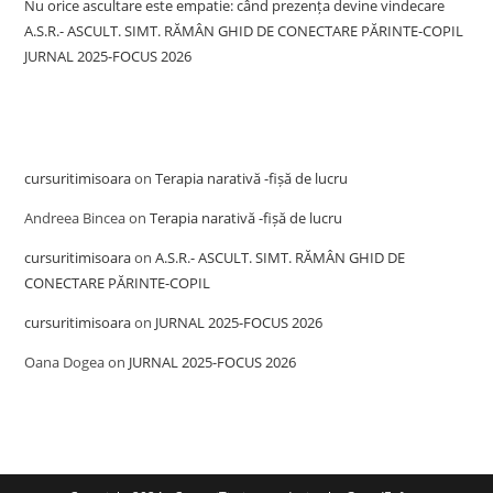
Nu orice ascultare este empatie: când prezența devine vindecare
A.S.R.- ASCULT. SIMT. RĂMÂN GHID DE CONECTARE PĂRINTE-COPIL
JURNAL 2025-FOCUS 2026
Recent Comments
cursuritimisoara
on
Terapia narativă -fișă de lucru
Andreea Bincea
on
Terapia narativă -fișă de lucru
cursuritimisoara
on
A.S.R.- ASCULT. SIMT. RĂMÂN GHID DE
CONECTARE PĂRINTE-COPIL
cursuritimisoara
on
JURNAL 2025-FOCUS 2026
Oana Dogea
on
JURNAL 2025-FOCUS 2026