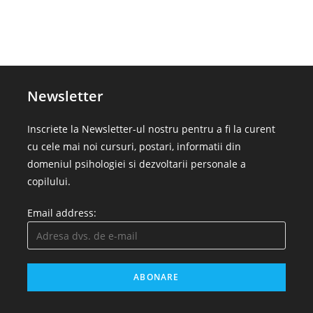
Newsletter
Inscriete la Newsletter-ul nostru pentru a fi la curent
cu cele mai noi cursuri, postari, informatii din
domeniul psihologiei si dezvoltarii personale a
copilului.
Email address: