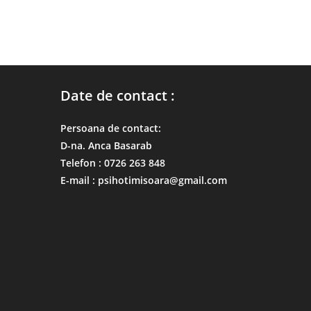
Date de contact :
Persoana de contact:
D-na. Anca Basarab
Telefon : 0726 263 848
E-mail : psihotimisoara@gmail.com