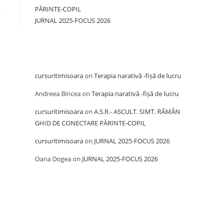
PĂRINTE-COPIL
JURNAL 2025-FOCUS 2026
Recent Comments
cursuritimisoara
on
Terapia narativă -fișă de lucru
Andreea Bincea
on
Terapia narativă -fișă de lucru
cursuritimisoara
on
A.S.R.- ASCULT. SIMT. RĂMÂN
GHID DE CONECTARE PĂRINTE-COPIL
cursuritimisoara
on
JURNAL 2025-FOCUS 2026
Oana Dogea
on
JURNAL 2025-FOCUS 2026