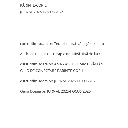
PĂRINTE-COPIL
JURNAL 2025-FOCUS 2026
Recent Comments
cursuritimisoara
on
Terapia narativă -fișă de lucru
Andreea Bincea
on
Terapia narativă -fișă de lucru
cursuritimisoara
on
A.S.R.- ASCULT. SIMT. RĂMÂN
GHID DE CONECTARE PĂRINTE-COPIL
cursuritimisoara
on
JURNAL 2025-FOCUS 2026
Oana Dogea
on
JURNAL 2025-FOCUS 2026