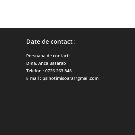
Date de contact :
Persoana de contact:
D-na. Anca Basarab
Telefon : 0726 263 848
E-mail : psihotimisoara@gmail.com