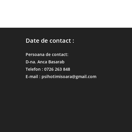
Date de contact :
Persoana de contact:
D-na. Anca Basarab
Telefon : 0726 263 848
E-mail : psihotimisoara@gmail.com