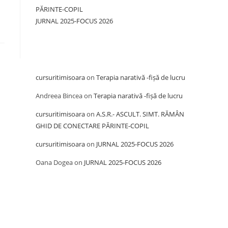
PĂRINTE-COPIL
JURNAL 2025-FOCUS 2026
Recent Comments
cursuritimisoara
on
Terapia narativă -fișă de lucru
Andreea Bincea
on
Terapia narativă -fișă de lucru
cursuritimisoara
on
A.S.R.- ASCULT. SIMT. RĂMÂN
GHID DE CONECTARE PĂRINTE-COPIL
cursuritimisoara
on
JURNAL 2025-FOCUS 2026
Oana Dogea
on
JURNAL 2025-FOCUS 2026