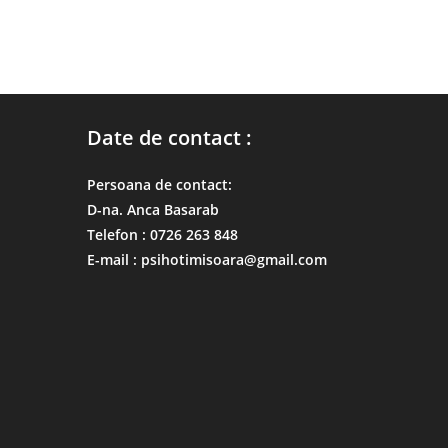
Date de contact :
Persoana de contact:
D-na. Anca Basarab
Telefon : 0726 263 848
E-mail : psihotimisoara@gmail.com