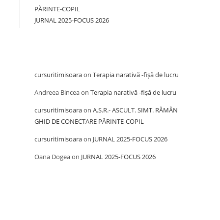
PĂRINTE-COPIL
JURNAL 2025-FOCUS 2026
Recent Comments
cursuritimisoara
on
Terapia narativă -fișă de lucru
Andreea Bincea
on
Terapia narativă -fișă de lucru
cursuritimisoara
on
A.S.R.- ASCULT. SIMT. RĂMÂN
GHID DE CONECTARE PĂRINTE-COPIL
cursuritimisoara
on
JURNAL 2025-FOCUS 2026
Oana Dogea
on
JURNAL 2025-FOCUS 2026