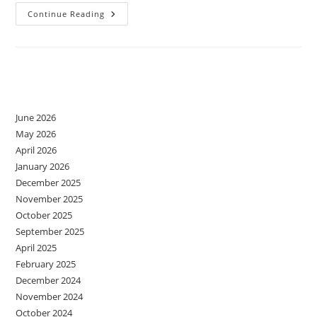
Sărbători
Continue Reading
Liniștite
Sau
Tu
Cine
Ești
La
Archives
Masa
De
Crăciun
?
June 2026
May 2026
April 2026
January 2026
December 2025
November 2025
October 2025
September 2025
April 2025
February 2025
December 2024
November 2024
October 2024