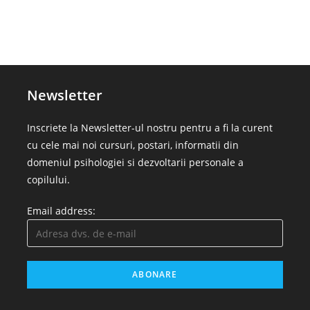
Newsletter
Inscriete la Newsletter-ul nostru pentru a fi la curent
cu cele mai noi cursuri, postari, informatii din
domeniul psihologiei si dezvoltarii personale a
copilului.
Email address: