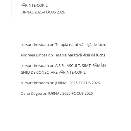
PĂRINTE-COPIL
JURNAL 2025-FOCUS 2026
Recent Comments
cursuritimisoara
on
Terapia narativă -fișă de lucru
Andreea Bincea
on
Terapia narativă -fișă de lucru
cursuritimisoara
on
A.S.R.- ASCULT. SIMT. RĂMÂN
GHID DE CONECTARE PĂRINTE-COPIL
cursuritimisoara
on
JURNAL 2025-FOCUS 2026
Oana Dogea
on
JURNAL 2025-FOCUS 2026