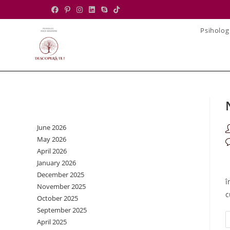
Skip
to
Psiholog
content
Archives
June 2026
P
May 2026
a
P
April 2026
c
January 2026
D
December 2025
î
November 2025
c
October 2025
September 2025
April 2025