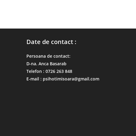
Date de contact :
Persoana de contact:
D-na. Anca Basarab
Telefon : 0726 263 848
E-mail : psihotimisoara@gmail.com