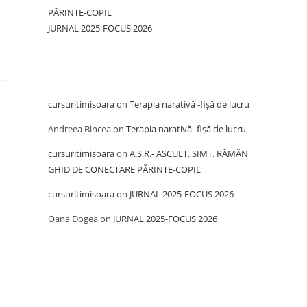
PĂRINTE-COPIL
JURNAL 2025-FOCUS 2026
Recent Comments
cursuritimisoara
on
Terapia narativă -fișă de lucru
Andreea Bincea
on
Terapia narativă -fișă de lucru
cursuritimisoara
on
A.S.R.- ASCULT. SIMT. RĂMÂN
GHID DE CONECTARE PĂRINTE-COPIL
cursuritimisoara
on
JURNAL 2025-FOCUS 2026
Oana Dogea
on
JURNAL 2025-FOCUS 2026