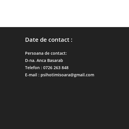
Date de contact :
Persoana de contact:
D-na. Anca Basarab
Telefon : 0726 263 848
E-mail : psihotimisoara@gmail.com