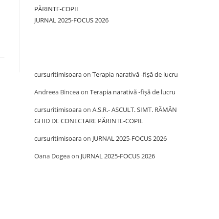
PĂRINTE-COPIL
JURNAL 2025-FOCUS 2026
Recent Comments
cursuritimisoara
on
Terapia narativă -fișă de lucru
Andreea Bincea
on
Terapia narativă -fișă de lucru
cursuritimisoara
on
A.S.R.- ASCULT. SIMT. RĂMÂN
GHID DE CONECTARE PĂRINTE-COPIL
cursuritimisoara
on
JURNAL 2025-FOCUS 2026
Oana Dogea
on
JURNAL 2025-FOCUS 2026