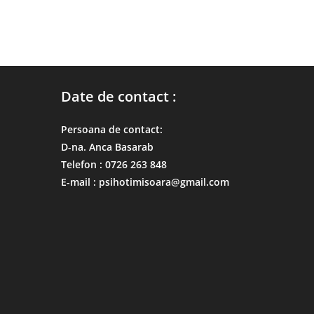
Date de contact :
Persoana de contact:
D-na. Anca Basarab
Telefon : 0726 263 848
E-mail : psihotimisoara@gmail.com