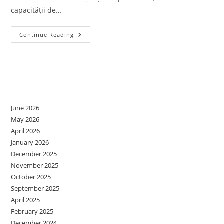
capacității de…
SĂPTĂMÂNA
Continue Reading
VERDE
–
EXPLORĂM
PARCUL-
ACTIVITĂȚI
PE
Archives
ECHIPE
June 2026
May 2026
April 2026
January 2026
December 2025
November 2025
October 2025
September 2025
April 2025
February 2025
December 2024