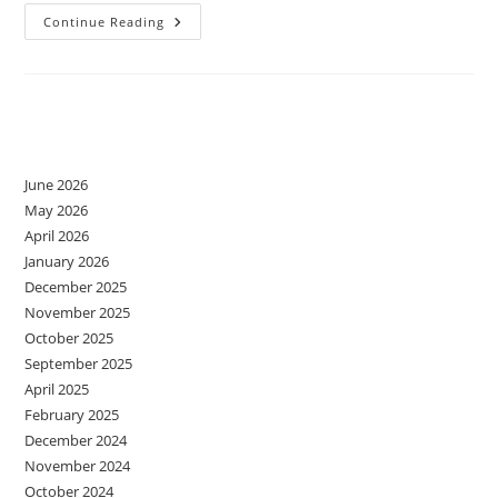
Ce
Continue Reading
Au
În
Comun
Ghicitoarele
Și
Psihologul
Archives
?
June 2026
May 2026
April 2026
January 2026
December 2025
November 2025
October 2025
September 2025
April 2025
February 2025
December 2024
November 2024
October 2024