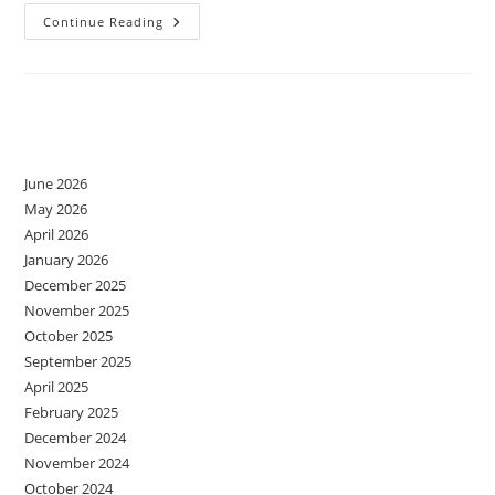
Patru
Continue Reading
Elemente
Care
Țin
Relația
Pe
Minus
Archives
June 2026
May 2026
April 2026
January 2026
December 2025
November 2025
October 2025
September 2025
April 2025
February 2025
December 2024
November 2024
October 2024