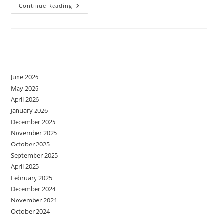
A
Continue Reading
Fi
Sau
A
Nu
Fi
Prost
Archives
June 2026
May 2026
April 2026
January 2026
December 2025
November 2025
October 2025
September 2025
April 2025
February 2025
December 2024
November 2024
October 2024