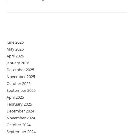
M-
Am
Căsătorit
Cu
Soacră-
Mea
Archives
!
June 2026
May 2026
April 2026
January 2026
December 2025
November 2025
October 2025
September 2025
April 2025
February 2025
December 2024
November 2024
October 2024
September 2024