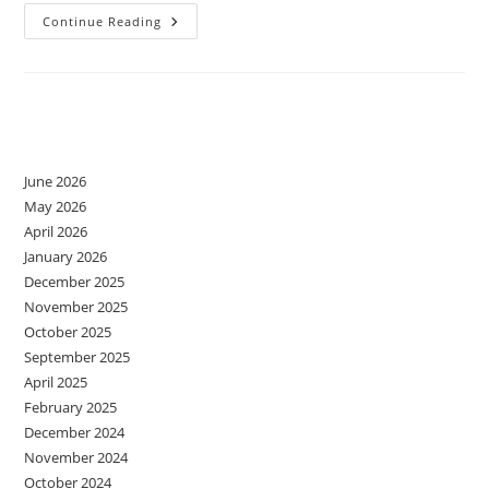
Sărbători
Continue Reading
Liniștite
Sau
Tu
Cine
Ești
La
Archives
Masa
De
Crăciun
?
June 2026
May 2026
April 2026
January 2026
December 2025
November 2025
October 2025
September 2025
April 2025
February 2025
December 2024
November 2024
October 2024