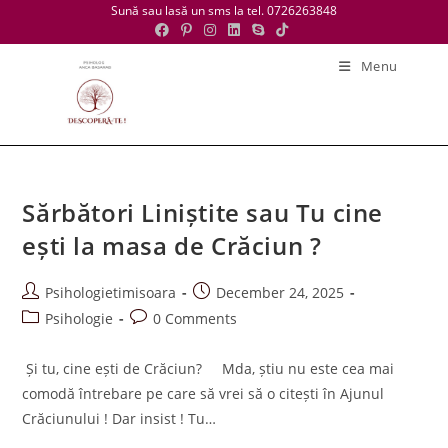
Skip
Sună sau lasă un sms la tel. 0726263848
to
content
Menu
Sărbători Liniștite sau Tu cine
ești la masa de Crăciun ?
Post
Post
Psihologietimisoara
December 24, 2025
author:
published:
Post
Post
Psihologie
0 Comments
category:
comments:
Și tu, cine ești de Crăciun? Mda, știu nu este cea mai
comodă întrebare pe care să vrei să o citești în Ajunul
Crăciunului ! Dar insist ! Tu…