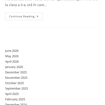
la clasa a V-a, oră în care…
Educație
Continue Reading
Socială-
Clasa
A
5-
A
Prima
Archives
Oră
June 2026
May 2026
April 2026
January 2026
December 2025
November 2025
October 2025
September 2025
April 2025
February 2025
December 2024