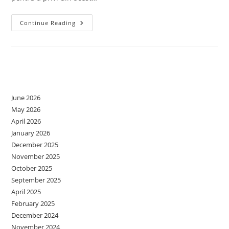
Adicția
Continue Reading
(dependența)
Văzută
Prin
Lentila
Sistemică
Archives
June 2026
May 2026
April 2026
January 2026
December 2025
November 2025
October 2025
September 2025
April 2025
February 2025
December 2024
November 2024