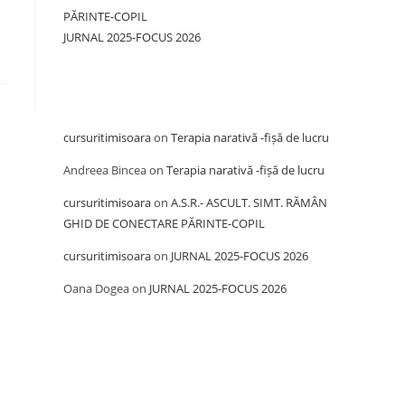
PĂRINTE-COPIL
JURNAL 2025-FOCUS 2026
Recent Comments
cursuritimisoara
on
Terapia narativă -fișă de lucru
Andreea Bincea
on
Terapia narativă -fișă de lucru
cursuritimisoara
on
A.S.R.- ASCULT. SIMT. RĂMÂN
GHID DE CONECTARE PĂRINTE-COPIL
cursuritimisoara
on
JURNAL 2025-FOCUS 2026
Oana Dogea
on
JURNAL 2025-FOCUS 2026