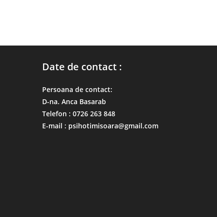
Date de contact :
Persoana de contact:
D-na. Anca Basarab
Telefon : 0726 263 848
E-mail : psihotimisoara@gmail.com