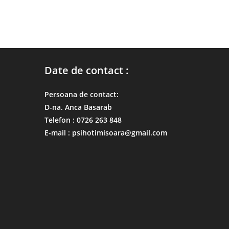
Date de contact :
Persoana de contact:
D-na. Anca Basarab
Telefon : 0726 263 848
E-mail : psihotimisoara@gmail.com