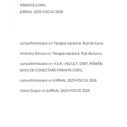
PĂRINTE-COPIL
JURNAL 2025-FOCUS 2026
Recent Comments
cursuritimisoara
on
Terapia narativă -fișă de lucru
Andreea Bincea
on
Terapia narativă -fișă de lucru
cursuritimisoara
on
A.S.R.- ASCULT. SIMT. RĂMÂN
GHID DE CONECTARE PĂRINTE-COPIL
cursuritimisoara
on
JURNAL 2025-FOCUS 2026
Oana Dogea
on
JURNAL 2025-FOCUS 2026