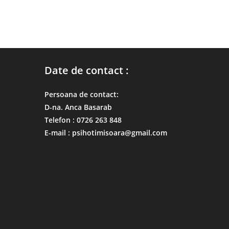
Date de contact :
Persoana de contact:
D-na. Anca Basarab
Telefon : 0726 263 848
E-mail : psihotimisoara@gmail.com