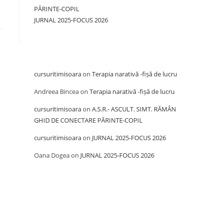
PĂRINTE-COPIL
JURNAL 2025-FOCUS 2026
Recent Comments
cursuritimisoara
on
Terapia narativă -fișă de lucru
Andreea Bincea
on
Terapia narativă -fișă de lucru
cursuritimisoara
on
A.S.R.- ASCULT. SIMT. RĂMÂN
GHID DE CONECTARE PĂRINTE-COPIL
cursuritimisoara
on
JURNAL 2025-FOCUS 2026
Oana Dogea
on
JURNAL 2025-FOCUS 2026