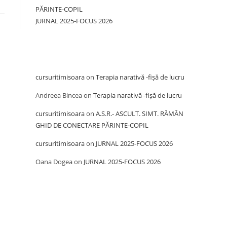
PĂRINTE-COPIL
JURNAL 2025-FOCUS 2026
Recent Comments
cursuritimisoara
on
Terapia narativă -fișă de lucru
Andreea Bincea
on
Terapia narativă -fișă de lucru
cursuritimisoara
on
A.S.R.- ASCULT. SIMT. RĂMÂN
GHID DE CONECTARE PĂRINTE-COPIL
cursuritimisoara
on
JURNAL 2025-FOCUS 2026
Oana Dogea
on
JURNAL 2025-FOCUS 2026