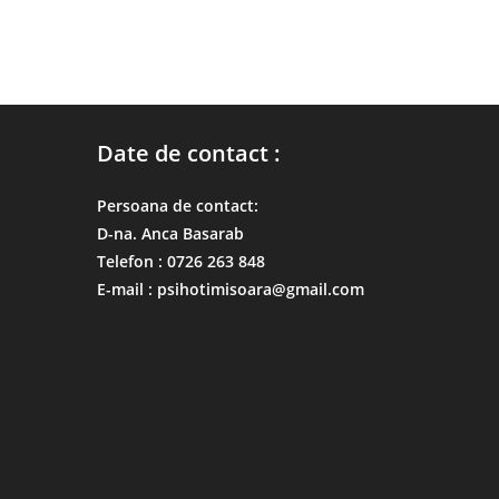
Date de contact :
Persoana de contact:
D-na. Anca Basarab
Telefon : 0726 263 848
E-mail : psihotimisoara@gmail.com