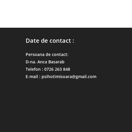
Date de contact :
Persoana de contact:
D-na. Anca Basarab
Telefon : 0726 263 848
E-mail : psihotimisoara@gmail.com