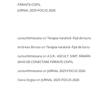
PĂRINTE-COPIL
JURNAL 2025-FOCUS 2026
Recent Comments
cursuritimisoara
on
Terapia narativă -fișă de lucru
Andreea Bincea
on
Terapia narativă -fișă de lucru
cursuritimisoara
on
A.S.R.- ASCULT. SIMT. RĂMÂN
GHID DE CONECTARE PĂRINTE-COPIL
cursuritimisoara
on
JURNAL 2025-FOCUS 2026
Oana Dogea
on
JURNAL 2025-FOCUS 2026