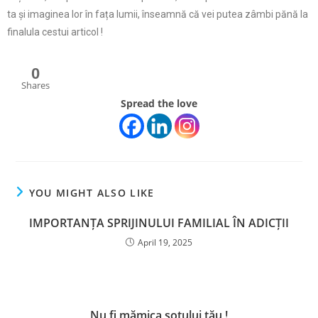
ta și imaginea lor în fața lumii, înseamnă că vei putea zâmbi pănă la
finalula cestui articol !
0
Shares
Spread the love
YOU MIGHT ALSO LIKE
IMPORTANȚA SPRIJINULUI FAMILIAL ÎN ADICȚII
April 19, 2025
Nu fi mămica soțului tău !