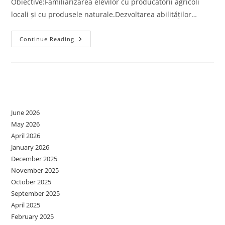
Obiective:Familiarizarea elevilor cu producătorii agricoli
locali și cu produsele naturale.Dezvoltarea abilităților…
SĂPTĂMÂNA
Continue Reading
VERDE-
LA
PIAȚĂ
,CUNOAȘTEM
PRODUCĂTORII
AGRICOLI
Archives
LOCALI
June 2026
May 2026
April 2026
January 2026
December 2025
November 2025
October 2025
September 2025
April 2025
February 2025