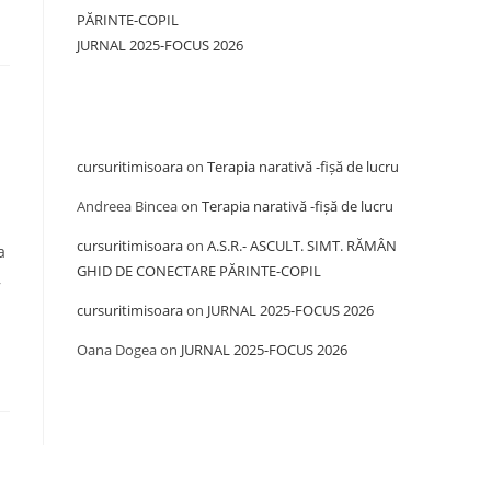
PĂRINTE-COPIL
JURNAL 2025-FOCUS 2026
Recent Comments
cursuritimisoara
on
Terapia narativă -fișă de lucru
Andreea Bincea
on
Terapia narativă -fișă de lucru
cursuritimisoara
on
A.S.R.- ASCULT. SIMT. RĂMÂN
a
GHID DE CONECTARE PĂRINTE-COPIL
,
cursuritimisoara
on
JURNAL 2025-FOCUS 2026
Oana Dogea
on
JURNAL 2025-FOCUS 2026