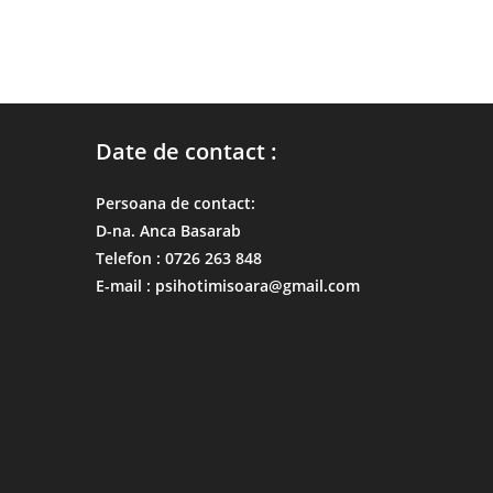
Date de contact :
Persoana de contact:
D-na. Anca Basarab
Telefon : 0726 263 848
E-mail : psihotimisoara@gmail.com