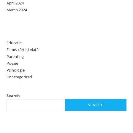
April 2024
March 2024
Categories
Educatie
Filme, cărți și viață
Parenting
Poezie
Psihologie
Uncategorized
Search
SEARCH
Recent Posts