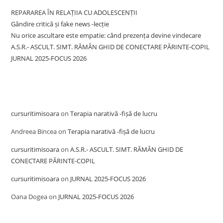
REPARAREA ÎN RELAȚIIA CU ADOLESCENȚII
Gândire critică și fake news -lecție
Nu orice ascultare este empatie: când prezența devine vindecare
A.S.R.- ASCULT. SIMT. RĂMÂN GHID DE CONECTARE PĂRINTE-COPIL
JURNAL 2025-FOCUS 2026
Recent Comments
cursuritimisoara
on
Terapia narativă -fișă de lucru
Andreea Bincea
on
Terapia narativă -fișă de lucru
cursuritimisoara
on
A.S.R.- ASCULT. SIMT. RĂMÂN GHID DE
CONECTARE PĂRINTE-COPIL
cursuritimisoara
on
JURNAL 2025-FOCUS 2026
Oana Dogea
on
JURNAL 2025-FOCUS 2026