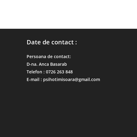
Date de contact :
Persoana de contact:
D-na. Anca Basarab
Telefon : 0726 263 848
E-mail : psihotimisoara@gmail.com