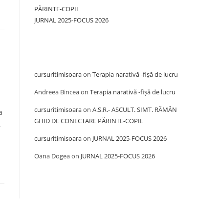
PĂRINTE-COPIL
JURNAL 2025-FOCUS 2026
Recent Comments
cursuritimisoara
on
Terapia narativă -fișă de lucru
Andreea Bincea
on
Terapia narativă -fișă de lucru
cursuritimisoara
on
A.S.R.- ASCULT. SIMT. RĂMÂN
a
GHID DE CONECTARE PĂRINTE-COPIL
,
cursuritimisoara
on
JURNAL 2025-FOCUS 2026
Oana Dogea
on
JURNAL 2025-FOCUS 2026