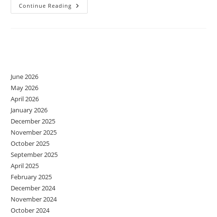
Terapia
Continue Reading
Narativă
-
Fișă
De
Lucru
Archives
June 2026
May 2026
April 2026
January 2026
December 2025
November 2025
October 2025
September 2025
April 2025
February 2025
December 2024
November 2024
October 2024