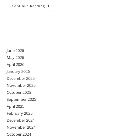
Stereotipuri
Continue Reading
,
Etichete,
Prejudecăți
Și
Discriminare
Archives
June 2026
May 2026
April 2026
January 2026
December 2025
November 2025
October 2025
September 2025
April 2025
February 2025
December 2024
November 2024
October 2024