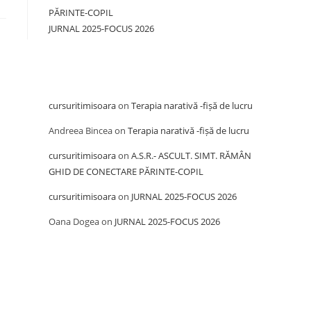
PĂRINTE-COPIL
JURNAL 2025-FOCUS 2026
Recent Comments
cursuritimisoara
on
Terapia narativă -fișă de lucru
Andreea Bincea
on
Terapia narativă -fișă de lucru
cursuritimisoara
on
A.S.R.- ASCULT. SIMT. RĂMÂN
GHID DE CONECTARE PĂRINTE-COPIL
cursuritimisoara
on
JURNAL 2025-FOCUS 2026
Oana Dogea
on
JURNAL 2025-FOCUS 2026