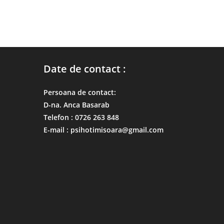
Date de contact :
Persoana de contact:
D-na. Anca Basarab
Telefon : 0726 263 848
E-mail : psihotimisoara@gmail.com