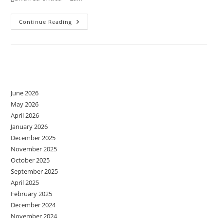
Gândire
Continue Reading
Critică
Și
Fake
News
-
Lecție
Archives
June 2026
May 2026
April 2026
January 2026
December 2025
November 2025
October 2025
September 2025
April 2025
February 2025
December 2024
November 2024