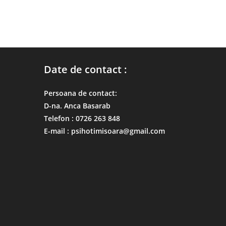
Date de contact :
Persoana de contact:
D-na. Anca Basarab
Telefon : 0726 263 848
E-mail : psihotimisoara@gmail.com