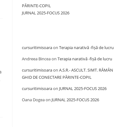
PĂRINTE-COPIL
JURNAL 2025-FOCUS 2026
Recent Comments
cursuritimisoara
on
Terapia narativă -fișă de lucru
Andreea Bincea
on
Terapia narativă -fișă de lucru
cursuritimisoara
on
A.S.R.- ASCULT. SIMT. RĂMÂN
a
GHID DE CONECTARE PĂRINTE-COPIL
,
cursuritimisoara
on
JURNAL 2025-FOCUS 2026
Oana Dogea
on
JURNAL 2025-FOCUS 2026