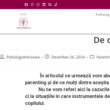
Psiholog
De c
Psihologietimisoara
December 26, 2024
Parenti
În articolul ce urmează vom aborda id
parenting și de ce mulți dintre aceștia
Nu ne vom referi aici la cazurile ex
ci la situațiile în care instrumentele 
copilului.