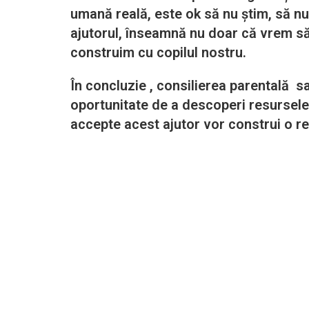
umană reală, este ok să nu știm, să nu
ajutorul, înseamnă nu doar că vrem să
construim cu copilul nostru.
În concluzie , consilierea parentală s
oportunitate de a descoperi resursele p
accepte acest ajutor vor construi o rela