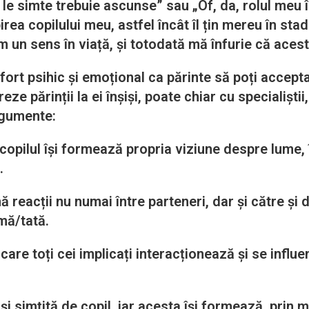
 le simte trebuie ascunse” sau „Of, da, rolul meu î
irea copilului meu, astfel încât îl țin mereu în st
m un sens în viață, și totodată mă înfurie că aces
ic și emoțional ca părinte să poți accepta și d
ze părinții la ei înșiși, poate chiar cu specialiștii
argumente:
copilul își formează propria viziune despre lume,
.
reacții nu numai între parteneri, dar și către și d
mă/tată.
care toți cei implicați interacționează și se influ
și simțită de copil, iar acesta își formează, prin