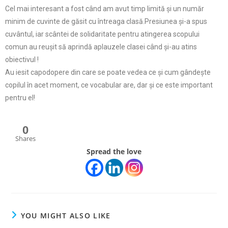
Cel mai interesant a fost când am avut timp limită și un număr
minim de cuvinte de găsit cu întreaga clasă.Presiunea și-a spus
cuvântul, iar scântei de solidaritate pentru atingerea scopului
comun au reușit să aprindă aplauzele clasei când și-au atins
obiectivul !
Au iesit capodopere din care se poate vedea ce și cum gândește
copilul în acet moment, ce vocabular are, dar și ce este important
pentru el!
0
Shares
Spread the love
YOU MIGHT ALSO LIKE