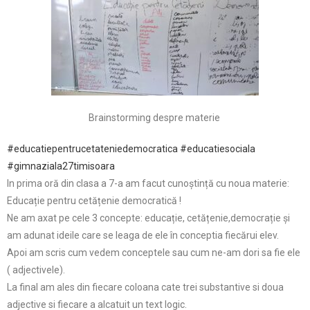
Brainstorming despre materie
#educatiepentrucetateniedemocratica
#educatiesociala
#gimnaziala27timisoara
In prima oră din clasa a 7-a am facut cunoștință cu noua materie:
Educație pentru cetățenie democratică !
Ne am axat pe cele 3 concepte: educație, cetățenie,democrație și
am adunat ideile care se leaga de ele în conceptia fiecărui elev.
Apoi am scris cum vedem conceptele sau cum ne-am dori sa fie ele
( adjectivele).
La final am ales din fiecare coloana cate trei substantive si doua
adjective si fiecare a alcatuit un text logic.